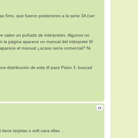
as 5mx, que fueron posteriores a la serie 3A (ver
ve salen un puñado de intérpretes. Algunos no
 la página aparece un manual del intérprete Itf
 aparece el manual ¿acaso sería comercial? Ni
ibre distribución de este itf para Psion 3, buscad
Citar
iene tarjetas o soft oara ellas ...