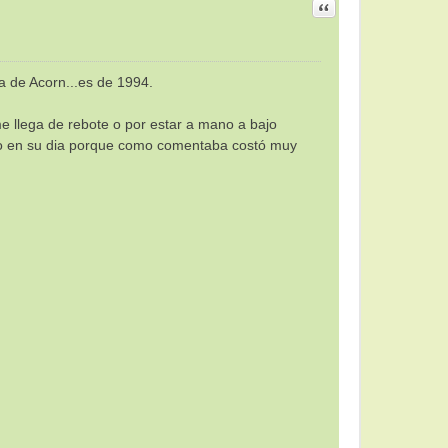
Citar
 de Acorn...es de 1994.
e llega de rebote o por estar a mano a bajo
rto en su dia porque como comentaba costó muy