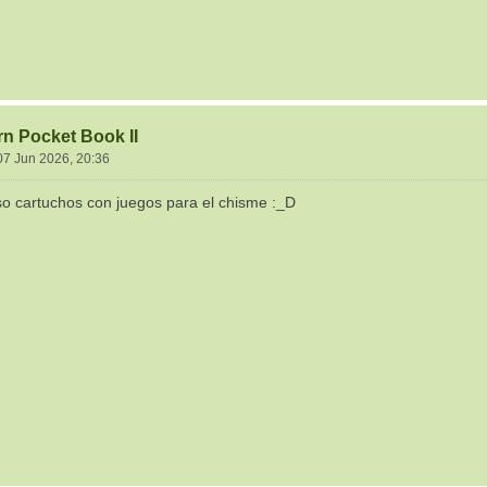
rn Pocket Book II
07 Jun 2026, 20:36
so cartuchos con juegos para el chisme :_D