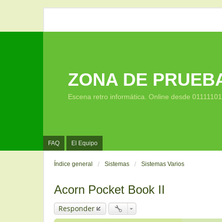
ZONA DE PRUEB
Escena retro informática. Online desde 0111110
FAQ
El Equipo
Índice general
Sistemas
Sistemas Varios
Acorn Pocket Book II
Responder