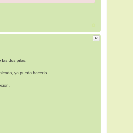
Citar
 las dos pilas.
volcado, yo puedo hacerlo.
ción.