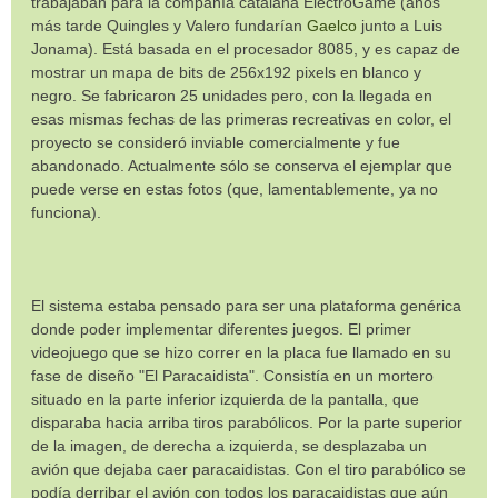
trabajaban para la compañía catalana ElectroGame (años
más tarde Quingles y Valero fundarían
Gaelco
junto a Luis
Jonama). Está basada en el procesador 8085, y es capaz de
mostrar un mapa de bits de 256x192 pixels en blanco y
negro. Se fabricaron 25 unidades pero, con la llegada en
esas mismas fechas de las primeras recreativas en color, el
proyecto se consideró inviable comercialmente y fue
abandonado. Actualmente sólo se conserva el ejemplar que
puede verse en estas fotos (que, lamentablemente, ya no
funciona).
El sistema estaba pensado para ser una plataforma genérica
donde poder implementar diferentes juegos. El primer
videojuego que se hizo correr en la placa fue llamado en su
fase de diseño "El Paracaidista". Consistía en un mortero
situado en la parte inferior izquierda de la pantalla, que
disparaba hacia arriba tiros parabólicos. Por la parte superior
de la imagen, de derecha a izquierda, se desplazaba un
avión que dejaba caer paracaidistas. Con el tiro parabólico se
podía derribar el avión con todos los paracaidistas que aún