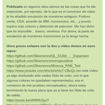
Publicado
en algunos sitios demos de las cosas que he ido
mejorando, por ejemplo, de lo que es el conversor de vídeo
le he añadido emulación de monitores antiguos: Fósforo
verde, CGA, amarillo de IBM, monocromo, etc... y pronto
espero más colores y detección de patrones. Me han dicho
que es imposible... bueno, veremos. Por ahora, la parte de
emulación de monitores monocromo ya la tengo hecha.
Unos pocos enlaces con la doc y vídeo demos en esos
repos:
https://github.com/Silveriomrs/QL_512kb ... _Expansion
https://github.com/Silveriomrs/micropicodrive
https://github.com/Silveriomrs/Minerva_RAM_Test
https://www.youtube.com/shorts/wViuT-CBuQo
(en este vídeo
ya algo desfasado sólo usaba 2bits de color, con lo que
algunos colores no quedaban representados, era el
comienzo de mis pruebas conceptuales), ahora estoy
terminando la nueva placa que ya si tiene los 3bits de color
de salida.
https://youtu.be/xtfXlHU1pzY