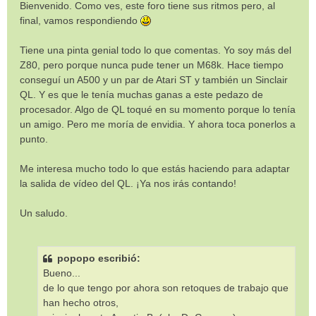
Bienvenido. Como ves, este foro tiene sus ritmos pero, al
a
final, vamos respondiendo
j
e
Tiene una pinta genial todo lo que comentas. Yo soy más del
Z80, pero porque nunca pude tener un M68k. Hace tiempo
conseguí un A500 y un par de Atari ST y también un Sinclair
QL. Y es que le tenía muchas ganas a este pedazo de
procesador. Algo de QL toqué en su momento porque lo tenía
un amigo. Pero me moría de envidia. Y ahora toca ponerlos a
punto.
Me interesa mucho todo lo que estás haciendo para adaptar
la salida de vídeo del QL. ¡Ya nos irás contando!
Un saludo.
popopo escribió:
Bueno...
de lo que tengo por ahora son retoques de trabajo que
han hecho otros,