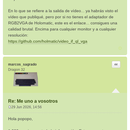
En lo que se refiere a la salida de vídeo... ya habrás visto el
vídeo que publiqué, pero por si no tienes el adaptador de
RGB2VGA de Holomatic, este es el enlace... consigues una
calidad brutal. Encima para cualquier monitor y a cualquier
resolución:
https://github.com/holmatic/video_if_ql_vga
Citar
marcos_sagrado
Dragon 32
Re: Me uno a vosotros
29 Jun 2026, 14:56
M
e
Hola popopo,
n
s