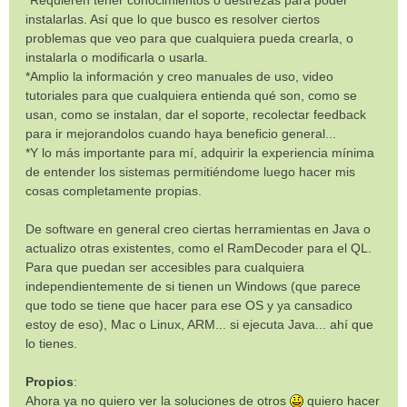
*Requieren tener conocimientos o destrezas para poder
instalarlas. Así que lo que busco es resolver ciertos
problemas que veo para que cualquiera pueda crearla, o
instalarla o modificarla o usarla.
*Amplio la información y creo manuales de uso, video
tutoriales para que cualquiera entienda qué son, como se
usan, como se instalan, dar el soporte, recolectar feedback
para ir mejorandolos cuando haya beneficio general...
*Y lo más importante para mí, adquirir la experiencia mínima
de entender los sistemas permitiéndome luego hacer mis
cosas completamente propias.
De software en general creo ciertas herramientas en Java o
actualizo otras existentes, como el RamDecoder para el QL.
Para que puedan ser accesibles para cualquiera
independientemente de si tienen un Windows (que parece
que todo se tiene que hacer para ese OS y ya cansadico
estoy de eso), Mac o Linux, ARM... si ejecuta Java... ahí que
lo tienes.
Propios
:
Ahora ya no quiero ver la soluciones de otros
quiero hacer