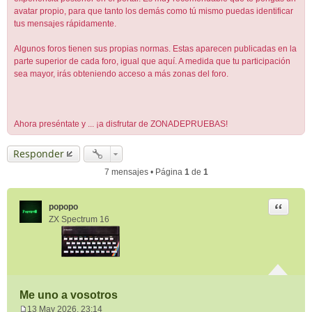
avatar propio, para que tanto los demás como tú mismo puedas identificar
tus mensajes rápidamente.
Algunos foros tienen sus propias normas. Estas aparecen publicadas en la
parte superior de cada foro, igual que aquí. A medida que tu participación
sea mayor, irás obteniendo acceso a más zonas del foro.
Ahora preséntate y ... ¡a disfrutar de ZONADEPRUEBAS!
Responder
7 mensajes • Página
1
de
1
Citar
popopo
ZX Spectrum 16
Me uno a vosotros
13 May 2026, 23:14