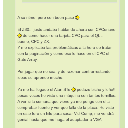
A su ritmo, pero con buen paso
El Z80... justo andaba hablando ahora con CPCeriano,
de como hacer una tarjeta CPC para el QL ...
bueno, CPC y ZX.
Y me explicaba las problemáticas a la hora de tratar
con la paginación y como eso lo hace en el CPC el
Gate Array.
Por jugar que no sea, y de razonar contrarrestando
ideas se aprende mucho.
Ya me ha llegado el Atari STe
pedazo bicho y leñe!!!
pocas veces he visto una máquina con tantos tornillos.
A ver si la semana que viene ya me pongo con el a
comprobar fuente y ver que falla de la placa. He visto
en este foro un hilo para sacar Vid-Comp, me vendrá
genial hasta que me haga el adaptador a VGA.