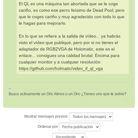
El QL es una máquina tan abortada que se le coge
cariño, es como ese perro feísimo de Dead Pool, pero
que le coges cariño y muy agradecido con todo lo que
le hagas para mejorarlo.
En lo que se refiere a la salida de vídeo... ya habrás
visto el vídeo que publiqué, pero por si no tienes el
adaptador de RGB2VGA de Holomatic, este es el
enlace... consigues una calidad brutal. Encima para
cualquier monitor y a cualquier resolución:
https://github.com/holmatic/video_if_ql_vga
--
Busco activamente un Oric Atmos o un Oric ¿Tienes uno que te sobre?
Mostrar mensajes previos:
Ordenar por