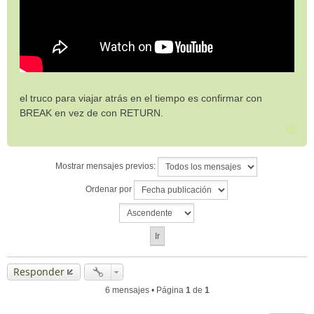
el truco para viajar atrás en el tiempo es confirmar con
BREAK en vez de con RETURN.
Mostrar mensajes previos:
Ordenar por
Responder
6 mensajes • Página
1
de
1