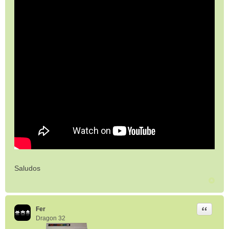
Saludos
Citar
Fer
Dragon 32